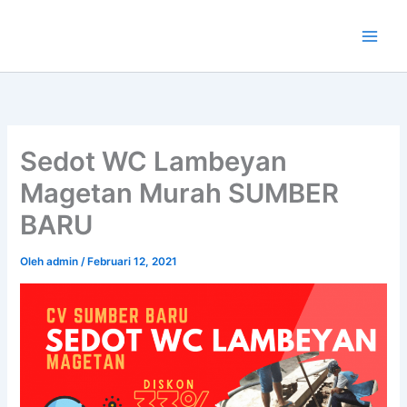
Lewati
ke
konten
Sedot WC Lambeyan
Magetan Murah SUMBER
BARU
Oleh
admin
/
Februari 12, 2021