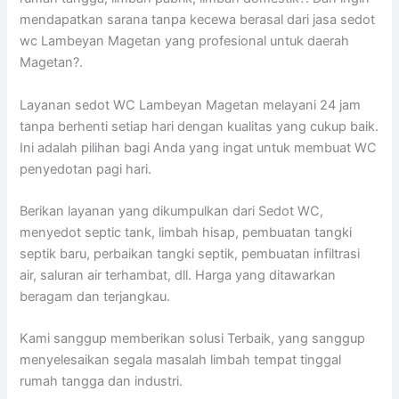
mendapatkan sarana tanpa kecewa berasal dari jasa sedot
wc Lambeyan Magetan yang profesional untuk daerah
Magetan?.
Layanan sedot WC Lambeyan Magetan melayani 24 jam
tanpa berhenti setiap hari dengan kualitas yang cukup baik.
Ini adalah pilihan bagi Anda yang ingat untuk membuat WC
penyedotan pagi hari.
Berikan layanan yang dikumpulkan dari Sedot WC,
menyedot septic tank, limbah hisap, pembuatan tangki
septik baru, perbaikan tangki septik, pembuatan infiltrasi
air, saluran air terhambat, dll. Harga yang ditawarkan
beragam dan terjangkau.
Kami sanggup memberikan solusi Terbaik, yang sanggup
menyelesaikan segala masalah limbah tempat tinggal
rumah tangga dan industri.