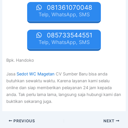
081361070048
Telp, WhatsApp, SMS
085733544551
Telp, WhatsApp, SMS
Bpk. Handoko
Jasa
Sedot WC Magetan
CV Sumber Baru bisa anda
butuhkan sewaktu waktu. Karena layanan kami selalu
online dan siap memberikan pelayanan 24 jam kepada
anda. Tak perlu lama lama, langsung saja hubungi kami dan
buktikan sekarang juga.
PREVIOUS
NEXT