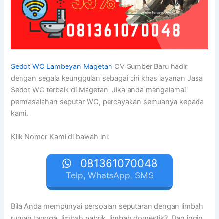
Sedot WC Lambeyan Magetan
CV Sumber Baru hadir
dengan segala keunggulan sebagai ciri khas layanan Jasa
Sedot WC terbaik di Magetan. Jika anda mengalamai
permasalahan seputar WC, percayakan semuanya kepada
kami.
Klik Nomor Kami di bawah ini:
081361070048
Telp, WhatsApp, SMS
Bila Anda mempunyai persoalan seputaran dengan limbah
rumah tangga, limbah pabrik, limbah domestik?. Dan ingin